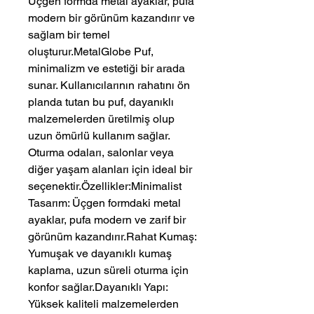
Üçgen formda metal ayaklar, pufa
modern bir görünüm kazandırır ve
sağlam bir temel
oluşturur.MetalGlobe Puf,
minimalizm ve estetiği bir arada
sunar. Kullanıcılarının rahatını ön
planda tutan bu puf, dayanıklı
malzemelerden üretilmiş olup
uzun ömürlü kullanım sağlar.
Oturma odaları, salonlar veya
diğer yaşam alanları için ideal bir
seçenektir.Özellikler:Minimalist
Tasarım: Üçgen formdaki metal
ayaklar, pufa modern ve zarif bir
görünüm kazandırır.Rahat Kumaş:
Yumuşak ve dayanıklı kumaş
kaplama, uzun süreli oturma için
konfor sağlar.Dayanıklı Yapı:
Yüksek kaliteli malzemelerden