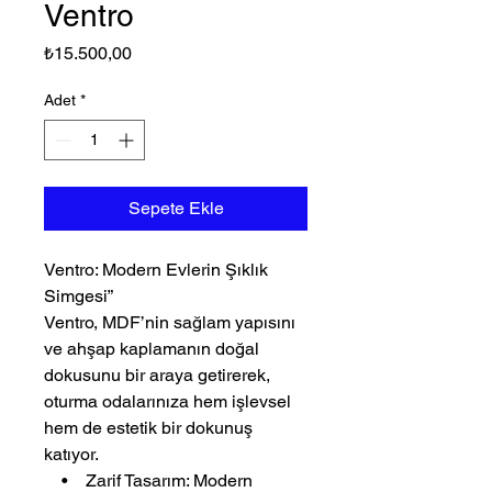
Ventro
Fiyat
₺15.500,00
Adet
*
Sepete Ekle
Ventro: Modern Evlerin Şıklık
Simgesi”
Ventro, MDF’nin sağlam yapısını
ve ahşap kaplamanın doğal
dokusunu bir araya getirerek,
oturma odalarınıza hem işlevsel
hem de estetik bir dokunuş
katıyor.
• Zarif Tasarım: Modern