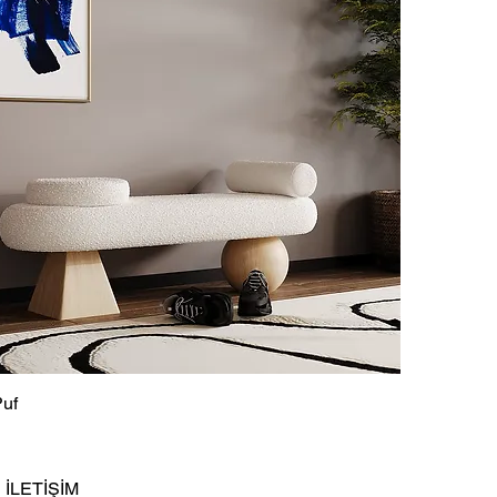
Puf
İLETİŞİM