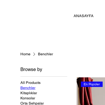
ANASAYFA
Home
Benchler
Browse by
All Products
En Popüler
Benchler
Kitaplıklar
Konsolar
Orta Sehpalar