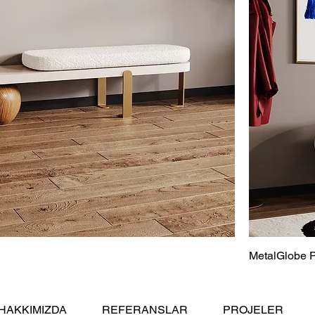
MetalGlobe 
HAKKIMIZDA
REFERANSLAR
PROJELER